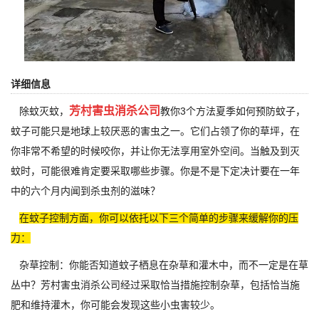
详细信息
芳村害虫消杀公司
除蚊灭蚊，
教你3个方法夏季如何预防蚊子，
蚊子可能只是地球上较厌恶的害虫之一。它们占领了你的草坪，在
你非常不希望的时候咬你，并让你无法享用室外空间。当触及到灭
蚊时，可能很难肯定要采取哪些步骤。你是不是下定决计要在一年
中的六个月内闻到杀虫剂的滋味？
在蚊子控制方面，你可以依托以下三个简单的步骤来缓解你的压
力：
杂草控制：你能否知道蚊子栖息在杂草和灌木中，而不一定是在草
丛中？芳村害虫消杀公司经过采取恰当措施控制杂草，包括恰当施
肥和维持灌木，你可能会发现这些小虫害较少。