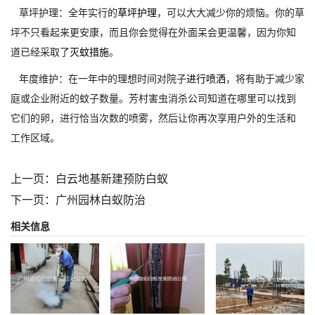
草坪护理：全年实行的
草坪护理
，可以大大减少你的烦恼。你的草
坪不只看起来更安康，而且你会觉得在外面呆会更温馨，因为你知
道已经采取了
灭蚊措施
。
年度维护：在一年中的理想时间对院子
进行喷洒
，将有助于减少家
庭或企业附近的蚊子数量。芳村害虫消杀公司知道在哪里可以找到
它们的卵，进行恰当次数的喷雾，然后让你再次享用户外的生活和
工作区域。
上一页：
白云地基新建预防白蚁
下一页：
广州园林白蚁防治
相关信息