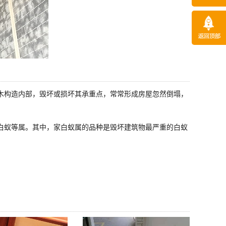
木构造内部，毁坏或损坏其承重点，常常形成房屋忽然倒塌，
白蚁等属。其中，家白蚁属的品种是毁坏建筑物最严重的白蚁