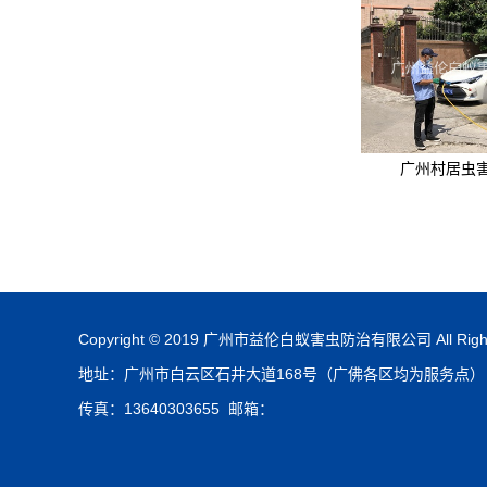
广州村居虫
Copyright © 2019 广州市益伦白蚁害虫防治有限公司 All Rights
地址：广州市白云区石井大道168号（广佛各区均为服务点） 电话
传真：13640303655 邮箱：