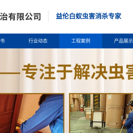
益伦白蚁虫害消杀专家
书
行业动态
工程案例
产品展示