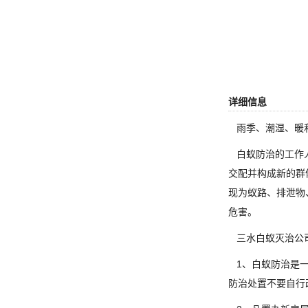
详细信息
雨季、潮湿、暖和
白蚁防治的工作人
交配并构成新的群
现为蚁路、排泄物
危害。
三水白蚁灭治公司
1、白蚁防治是一
防治处置不要自行