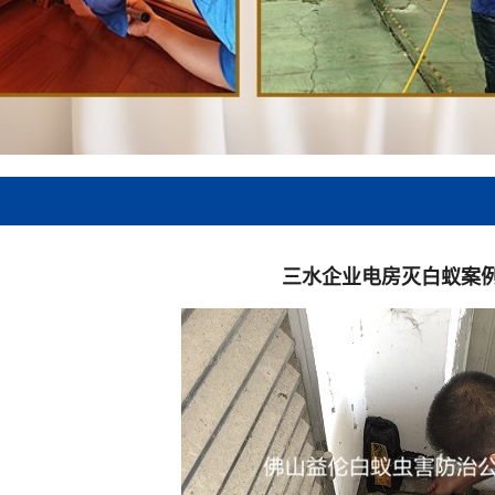
三水企业电房灭白蚁案