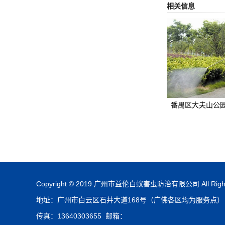
相关信息
番禺区大夫山公园
Copyright © 2019 广州市益伦白蚁害虫防治有限公司 All Rights
地址：广州市白云区石井大道168号（广佛各区均为服务点） 电话
传真：13640303655 邮箱：