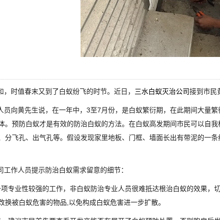
，时值春末又到了白蚁纷飞的时节。近日，
三水白蚁灭治公司
接到市民
员向黄先生说，在一年中，3至7月份，是白蚁繁衍期，在此期间大量繁
体。预防白蚁才是有效的防治白蚁的方法。在白蚁高发期间市民可以自我
、分飞孔、出气孔等。假设发现家里地板、门框、墙面长出有带泥的一条
工作人员提示防治白蚁需求留意的细节：
项专业性较强的工作，非白蚁防治专业人员很难抵达根治白蚁的效果，切
改换被白蚁危害的物品,以免构成白蚁危害进一步扩散。