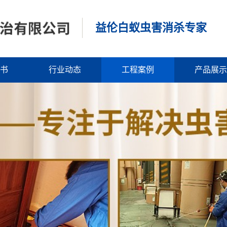
益伦白蚁虫害消杀专家
书
行业动态
工程案例
产品展示