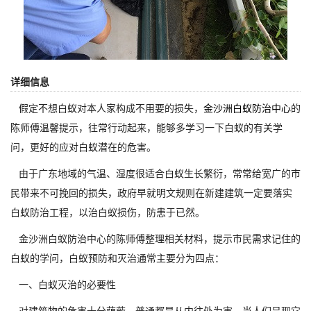
详细信息
假定不想白蚁对本人家构成不用要的损失，
金沙洲白蚁防治中心
的
陈师傅温馨提示，往常行动起来，能够多学习一下白蚁的有关学
问，更好的应对白蚁潜在的危害。
由于广东地域的气温、湿度很适合白蚁生长繁衍，常常给宽广的市
民带来不可挽回的损失，政府早就明文规则在新建建筑一定要落实
白蚁防治工程，以治白蚁损伤，防患于已然。
金沙洲白蚁防治中心的陈师傅整理相关材料，提示市民需求记住的
白蚁的学问，白蚁预防和灭治通常主要分为四点：
一、白蚁灭治的必要性