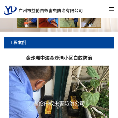
工程案例
金沙洲中海金沙湾小区白蚁防治