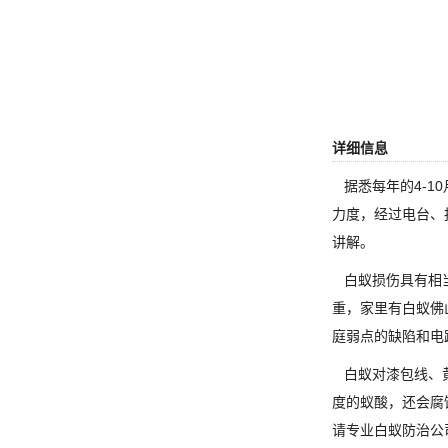
详细信息
据悉每年的4-1
力度，经过电台、
讲解。
白蚁损伤具有相当
重，家里有白蚁佛
庭弱点的缺陷和电
白蚁对漆包线、黄
度的蚁酸，还会腐
请专业白蚁防治公