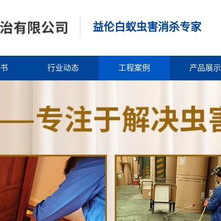
益伦白蚁虫害消杀专家
书
行业动态
工程案例
产品展示