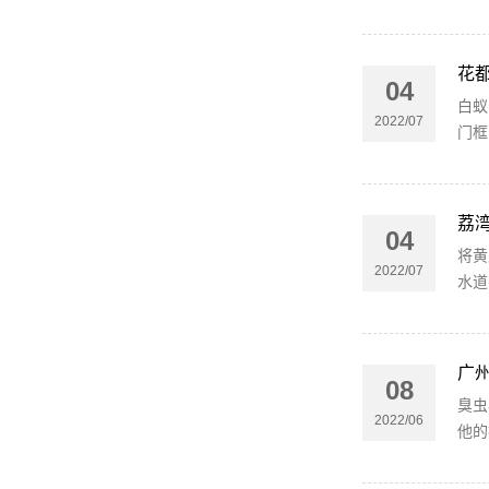
花
04
白蚁
2022/07
门框
荔
04
将黄
2022/07
水道
广
08
臭虫
2022/06
他的