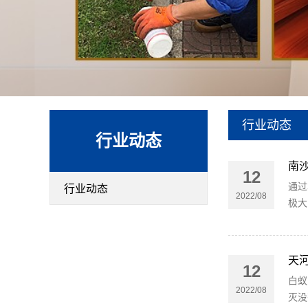
行业动态
行业动态
南
12
通过
行业动态
2022/08
极大
天
12
白蚁
2022/08
灭没