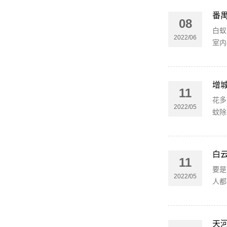
番
08
白蚁
2022/06
室内
增
11
花多
2022/05
蚊除
白
11
要是
2022/05
人都
天