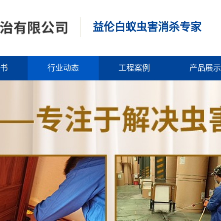
益伦白蚁虫害消杀专家
书
行业动态
工程案例
产品展示