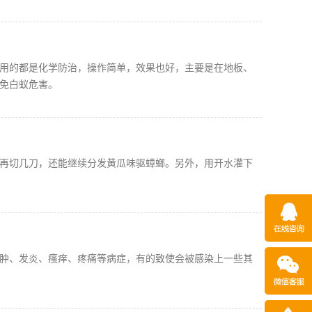
用的都是化学防治，操作简单，效果也好，主要是在地板、
免白蚁危害。
再切几刀，还能继续分发黄瓜味驱蟑螂。另外，用开水灌下
肿、发炎、瘙痒、疼痛等病症，有的致使会被感染上一些其